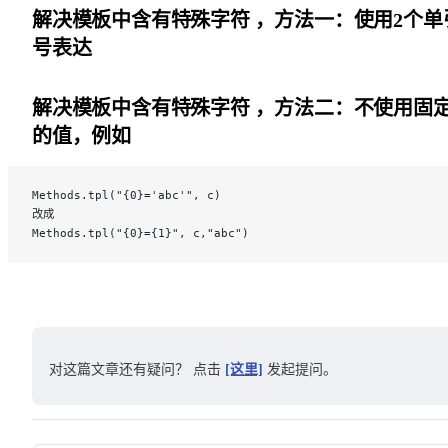
解决模板中含有特殊字符 ，方法一：使用2个单
号表达
解决模板中含有特殊字符 ，方法二：不使用固
的值，例如
Methods.tpl("{0}='abc'", c) 
改成
Methods.tpl("{0}={1}", c,"abc")
对这篇文章还有疑问？ 点击
[这里]
发起提问。