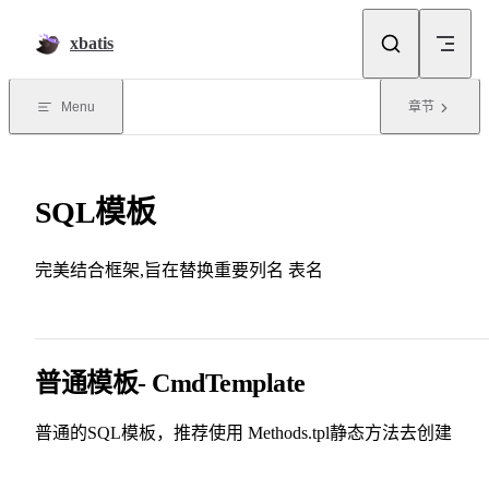
Skip to content
xbatis
Menu
章节
SQL模板
完美结合框架,旨在替换重要列名 表名
普通模板- CmdTemplate
普通的SQL模板，推荐使用 Methods.tpl静态方法去创建