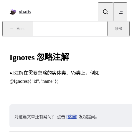
Skip to content
xbatis
Menu
顶部
Ignores 忽略注解
可注解在需要忽略的实体类、Vo类上，例如
@Ignores({"id","name"})
对这篇文章还有疑问？ 点击
[这里]
发起提问。