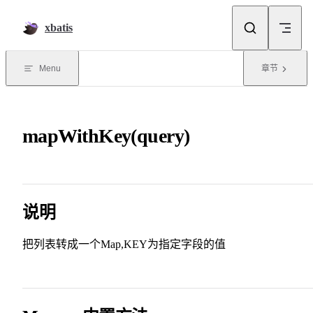
Skip to content
xbatis
Menu
章节
mapWithKey(query)
说明
把列表转成一个Map,KEY为指定字段的值