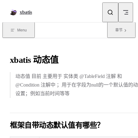
Skip to content
xbatis
Menu
章节
xbatis 动态值
动态值 目前 主要用于 实体类 @TableField 注解 和
@Condition 注解中 ；用于在字段为null的一个默认值的
设置；例如当前时间等等
框架自带动态默认值有哪些？