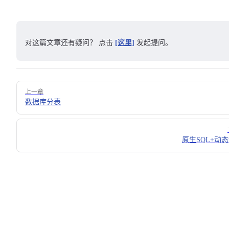
对这篇文章还有疑问？ 点击
[这里]
发起提问。
Pager
上一章
数据库分表
原生SQL+动态w