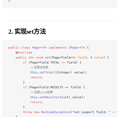
}
2. 实现set方法
public
 class
 Pager
<
T
> 
implements
 IPager
<
T
> {
    @
Override
    public
 <
V
> 
void
 set
(PagerField<
V
> 
field
, V 
value
) {
        if
 (PagerField.TOTAL 
==
 field) {
            //设置总条数
            this
.
setTotal
((Integer) value);
            return
;
        }
        if
 (PagerField.RESULTS 
==
 field) {
            //设置List结果
            this
.
setResults
((List) value);
            return
;
        }
        throw
 new
 RuntimeException
(
"not support field: "
 +
 
    }